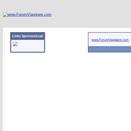
Links Sponsorizzati
www.ForumViaggiare.com