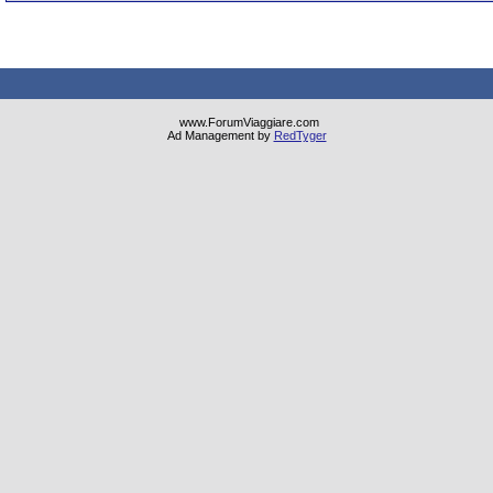
www.ForumViaggiare.com
Ad Management by
RedTyger