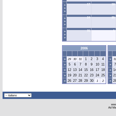
17
18
>
>
>
24
25
>
>
>
31
1
>
>
>
2006
1
2
3
4
>
29
30
31
>
3
5
6
7
8
9
10
11
7
>
>
12
13
14
15
16
17
18
1
>
>
19
20
21
22
23
24
25
2
>
>
26
27
28
29
30
2
>
1
2
>
www
Ad Ma