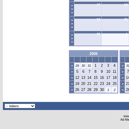
17
18
>
>
>
24
25
>
>
>
31
1
>
>
>
2006
1
2
3
4
>
29
30
31
>
3
5
6
7
8
9
10
11
7
>
>
12
13
14
15
16
17
18
1
>
>
19
20
21
22
23
24
25
2
>
>
26
27
28
29
30
2
>
1
2
>
www
Ad Ma