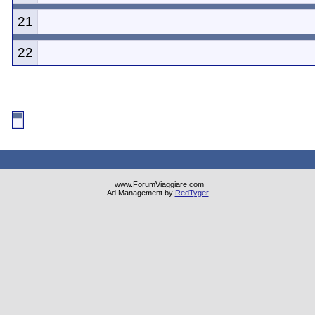
21
22
www.ForumViaggiare.com
Ad Management by
RedTyger