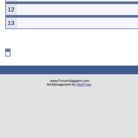
12
13
www.ForumViaggiare.com
Ad Management by
RedTyger