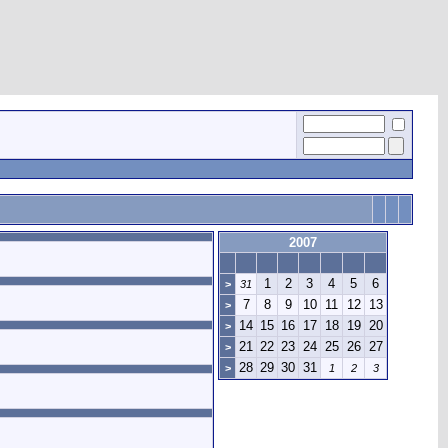
2007
1
2
3
4
5
6
>
31
7
8
9
10
11
12
13
>
14
15
16
17
18
19
20
>
21
22
23
24
25
26
27
>
28
29
30
31
>
1
2
3