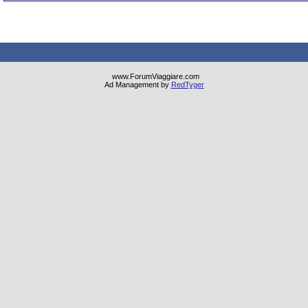
www.ForumViaggiare.com
Ad Management by
RedTyger