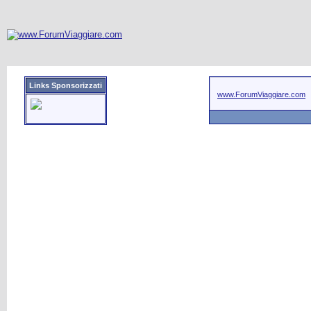
Links Sponsorizzati
www.ForumViaggiare.com