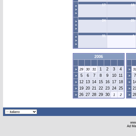
17
18
>
>
>
24
25
>
>
>
31
1
>
>
>
2006
1
2
3
4
>
29
30
31
>
3
5
6
7
8
9
10
11
7
>
>
12
13
14
15
16
17
18
1
>
>
19
20
21
22
23
24
25
2
>
>
26
27
28
29
30
2
>
1
2
>
www
Ad Ma