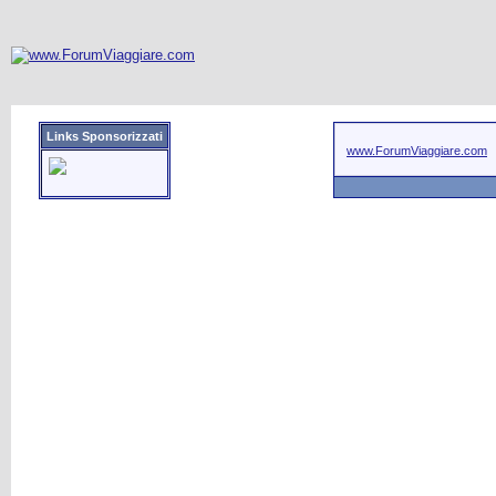
Links Sponsorizzati
www.ForumViaggiare.com