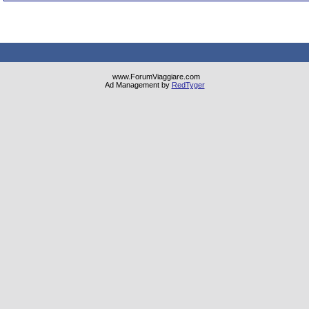
www.ForumViaggiare.com
Ad Management by
RedTyger