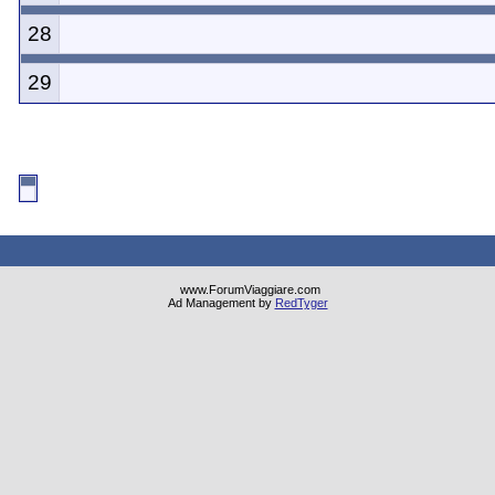
28
29
www.ForumViaggiare.com
Ad Management by
RedTyger