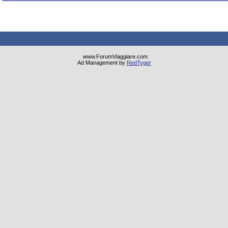
www.ForumViaggiare.com
Ad Management by
RedTyger