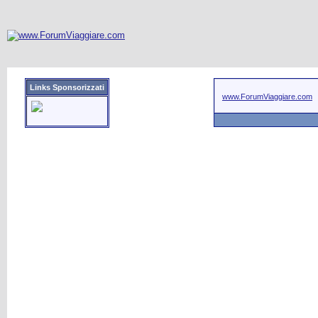
Links Sponsorizzati
www.ForumViaggiare.com