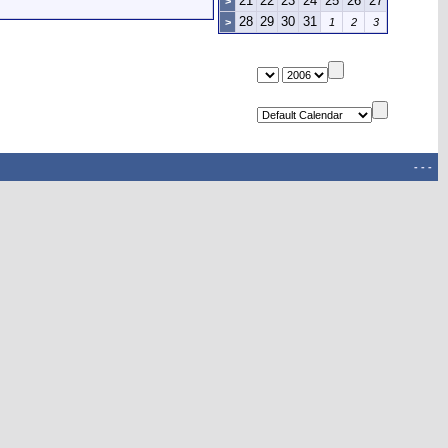
21
22
23
24
25
26
27
>
28
29
30
31
>
1
2
3
-
-
-