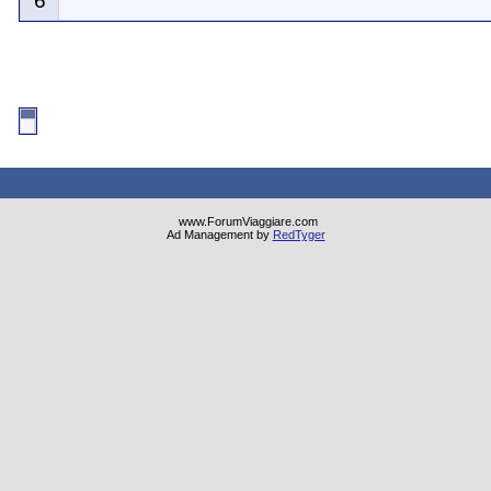
6
www.ForumViaggiare.com
Ad Management by
RedTyger