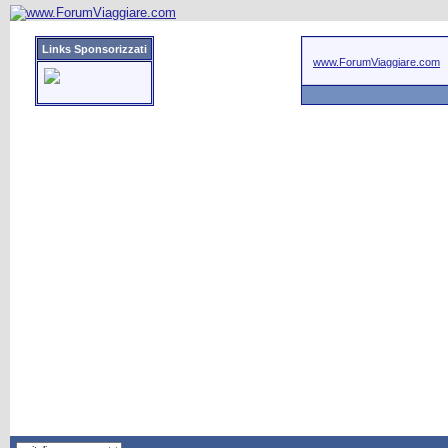
Links Sponsorizzati
www.ForumViaggiare.com