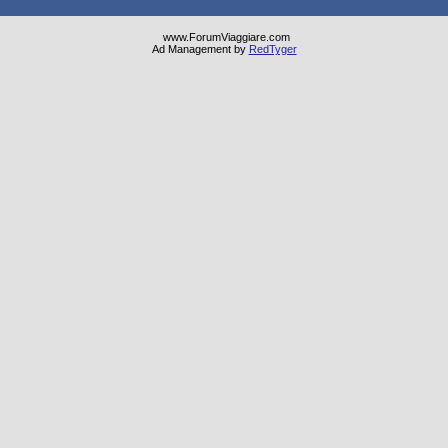
www.ForumViaggiare.com
Ad Management by
RedTyger