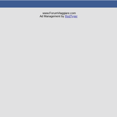
www.ForumViaggiare.com
Ad Management by
RedTyger