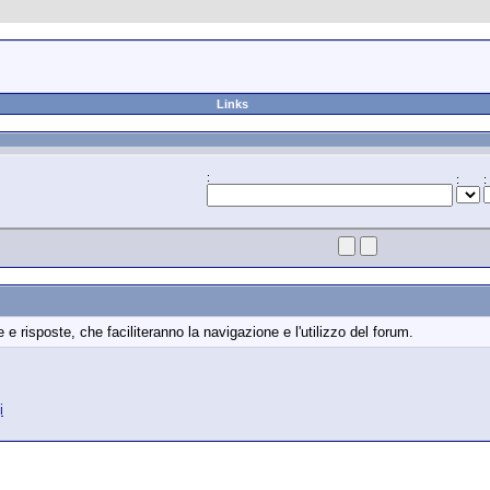
Links
:
:
:
e risposte, che faciliteranno la navigazione e l'utilizzo del forum.
i