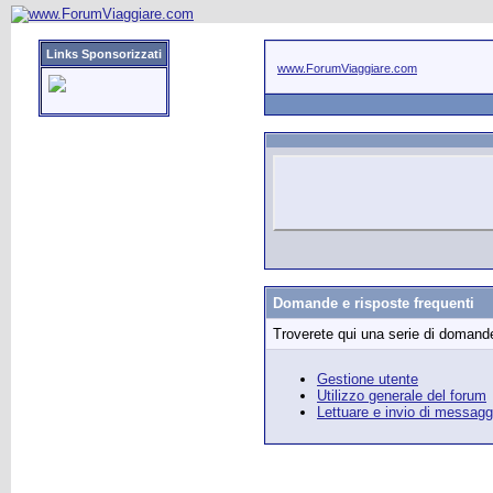
Links Sponsorizzati
www.ForumViaggiare.com
Domande e risposte frequenti
Troverete qui una serie di domande 
Gestione utente
Utilizzo generale del forum
Lettuare e invio di messagg