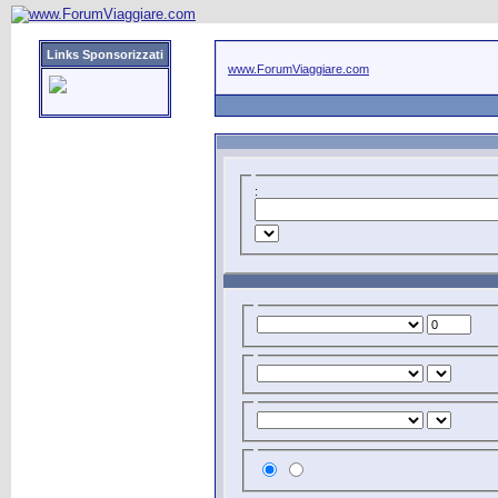
Links Sponsorizzati
www.ForumViaggiare.com
: